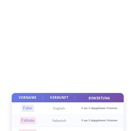
VORNAME
HERKUNFT
BEWERTUNG
Faber
Englisch
0 aus 0 abgegebenen Stimmen
Fabiana
Italienisch
0 aus 0 abgegebenen Stimmen