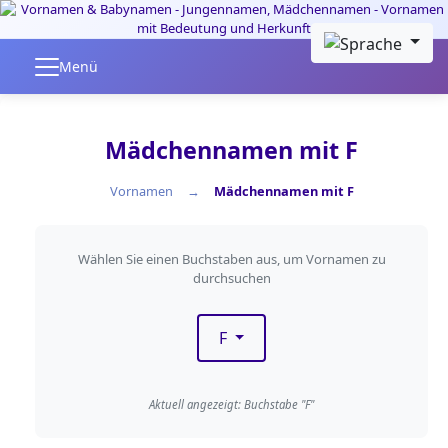
Skip to main content
Menü
Mädchennamen mit F
Vornamen
Mädchennamen mit F
Nach Anfangsbuchstaben fil
Wählen Sie einen Buchstaben aus, um Vornamen zu
durchsuchen
F
Aktuell angezeigt: Buchstabe "F"