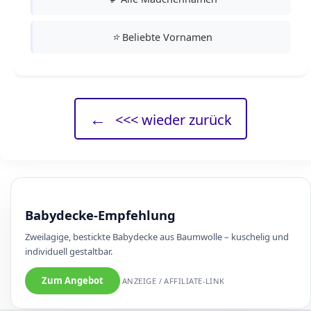
⭐
Beliebte Vornamen
←
<<< wieder zurück
Babydecke-Empfehlung
Zweilagige, bestickte Babydecke aus Baumwolle – kuschelig und
individuell gestaltbar.
Zum Angebot
ANZEIGE / AFFILIATE-LINK