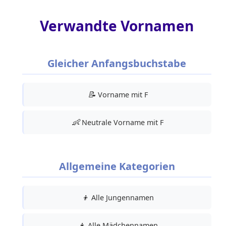
Verwandte Vornamen
Gleicher Anfangsbuchstabe
📝
Vorname mit F
👶
Neutrale Vorname mit F
Allgemeine Kategorien
👦
Alle Jungennamen
👧
Alle Mädchennamen