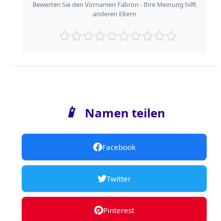
Bewerten Sie den Vornamen Fabron - Ihre Meinung hilft
anderen Eltern
📱
Namen teilen
Facebook
Twitter
Pinterest