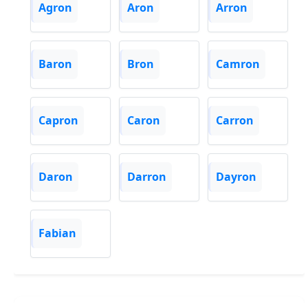
Agron
Aron
Arron
Baron
Bron
Camron
Capron
Caron
Carron
Daron
Darron
Dayron
Fabian