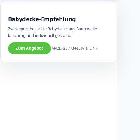
Babydecke-Empfehlung
Zweilagige, bestickte Babydecke aus Baumwolle –
kuschelig und individuell gestaltbar.
Zum Angebot
ANZEIGE / AFFILIATE-LINK