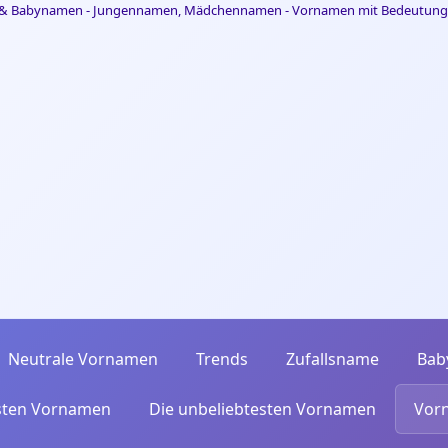
Neutrale Vornamen
Trends
Zufallsname
Bab
esten Vornamen
Die unbeliebtesten Vornamen
Vor