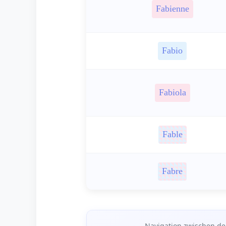
Fabienne
Fabio
Fabiola
Fable
Fabre
Navigation zwischen de