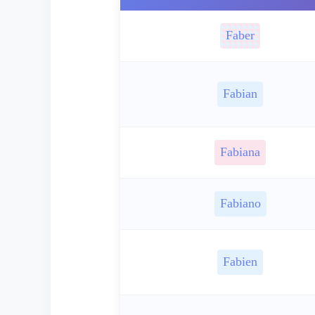
Faber
Fabian
Fabiana
Fabiano
Fabien