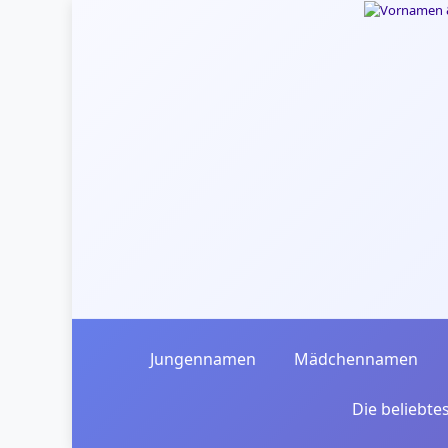
Skip to main content
Jungennamen
Mädchennamen
Die beliebt