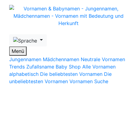
Skip to main content
Menü
Jungennamen
Mädchennamen
Neutrale Vornamen
Trends
Zufallsname
Baby Shop
Alle Vornamen
alphabetisch
Die beliebtesten Vornamen
Die
unbeliebtesten Vornamen
Vornamen Suche