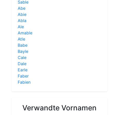
Sable
Abe
Abie
Abla
Ale
Amable
Atle
Babe
Bayle
Cale
Dale
Earle
Faber
Fabien
Verwandte Vornamen