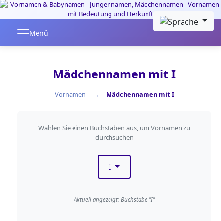
Skip to main content
Menü
Mädchennamen mit I
Vornamen
Mädchennamen mit I
Nach Anfangsbuchstaben fil
Wählen Sie einen Buchstaben aus, um Vornamen zu
durchsuchen
I
Aktuell angezeigt: Buchstabe "I"