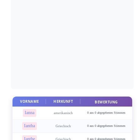
VORNAME
HERKUNFT
BEWERTUNG
Ianna
amerikanisch
0 aus 0 abgegebenen Stimmen
Iantha
Griechisch
0 aus 0 abgegebenen Stimmen
Ianthe
Griechisch
0 aus 0 abgegebenen Stimmen