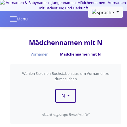
Skip to main content
Menü
Mädchennamen mit N
Vornamen
Mädchennamen mit N
Nach Anfangsbuchstaben fil
Wählen Sie einen Buchstaben aus, um Vornamen zu
durchsuchen
N
Aktuell angezeigt: Buchstabe "N"