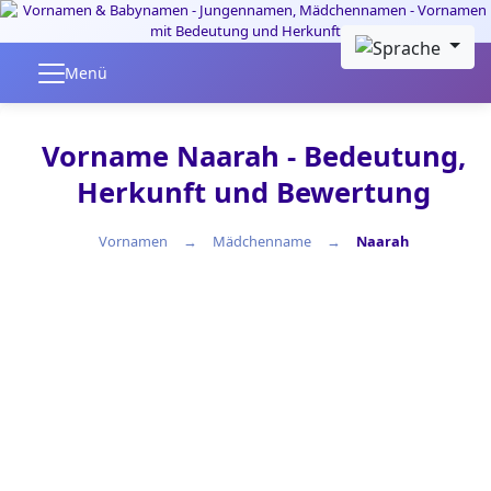
Skip to main content
Menü
Vorname Naarah - Bedeutung,
Herkunft und Bewertung
Vornamen
Mädchenname
Naarah