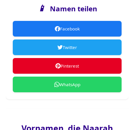
📱
Namen teilen
Facebook
Twitter
Pinterest
WhatsApp
Vornamen, die Naarah