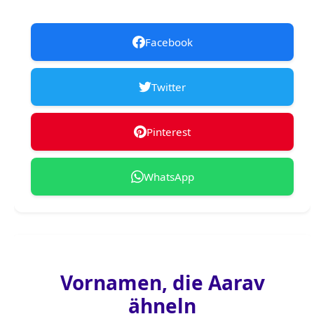
Facebook
Twitter
Pinterest
WhatsApp
Vornamen, die Aarav
ähneln