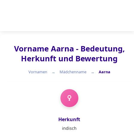
Vorname Aarna - Bedeutung,
Herkunft und Bewertung
Vornamen
Mädchenname
Aarna
Mädchenname
Herkunft
indisch