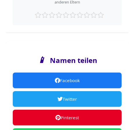
anderen Eltern
📱
Namen teilen
Facebook
Twitter
Pinterest