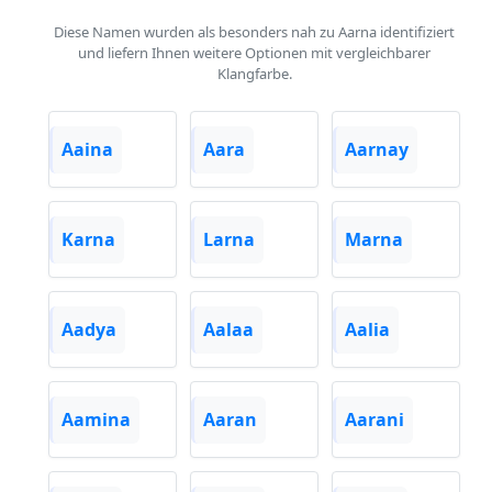
Diese Namen wurden als besonders nah zu Aarna identifiziert
und liefern Ihnen weitere Optionen mit vergleichbarer
Klangfarbe.
Aaina
Aara
Aarnay
Karna
Larna
Marna
Aadya
Aalaa
Aalia
Aamina
Aaran
Aarani