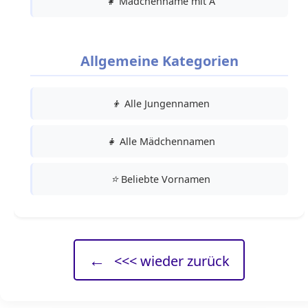
👧
Mädchenname mit A
Allgemeine Kategorien
👦
Alle Jungennamen
👧
Alle Mädchennamen
⭐
Beliebte Vornamen
←
<<< wieder zurück