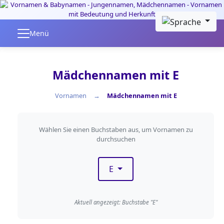
Skip to main content
Menü
Mädchennamen mit E
Vornamen
Mädchennamen mit E
Nach Anfangsbuchstaben fil
Wählen Sie einen Buchstaben aus, um Vornamen zu
durchsuchen
E
Aktuell angezeigt: Buchstabe "E"