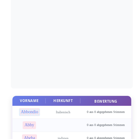
VORNAME
HERKUNFT
BEWERTUNG
Abbondio
Italienisch
0 aus 0 abgegebenen Stimmen
Abby
0 aus 0 abgegebenen Stimmen
Abeba
indigen
0 aus 0 abgegebenen Stimmen