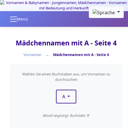
Skip to main content
Menü
Mädchennamen mit A - Seite 4
Vornamen
Mädchennamen mit A - Seite 4
Nach Anfangsbuchstaben fil
Wählen Sie einen Buchstaben aus, um Vornamen zu
durchsuchen
A
Aktuell angezeigt: Buchstabe "A"