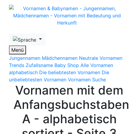
Skip to main content
Menü
Jungennamen
Mädchennamen
Neutrale Vornamen
Trends
Zufallsname
Baby Shop
Alle Vornamen
alphabetisch
Die beliebtesten Vornamen
Die
unbeliebtesten Vornamen
Vornamen Suche
Vornamen mit dem
Anfangsbuchstaben
A - alphabetisch
sortiert - Seite 3