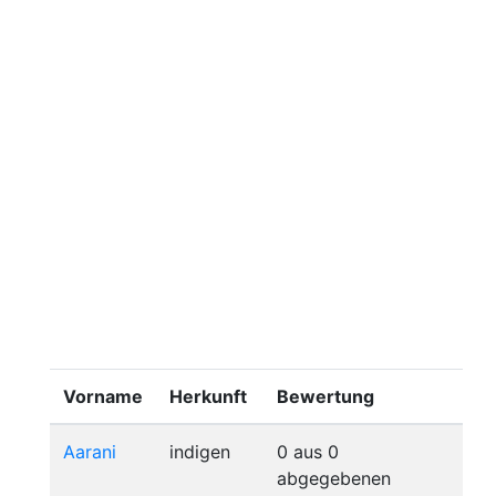
Vorname
Herkunft
Bewertung
Aarani
indigen
0 aus 0
abgegebenen