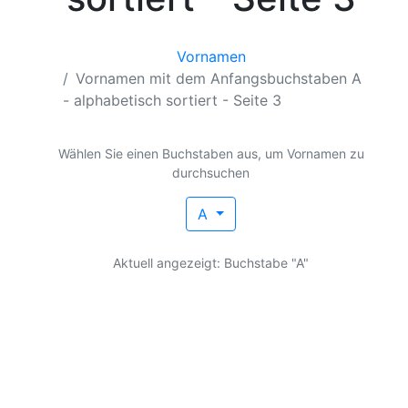
Vornamen
Vornamen mit dem Anfangsbuchstaben A
- alphabetisch sortiert - Seite 3
Nach Anfangsbuchstaben filt
Wählen Sie einen Buchstaben aus, um Vornamen zu
durchsuchen
A
Aktuell angezeigt: Buchstabe "A"