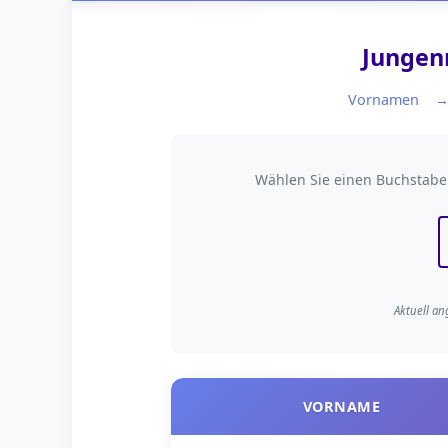
Jungen
Vornamen
Nach Anfangsbuchs
Wählen Sie einen Buchstab
Aktuell an
VORNAME