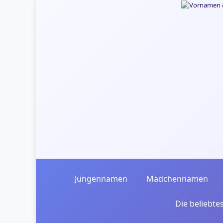
Skip to main content
Jungennamen
Mädchennamen
Die beliebt