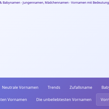
Neutrale Vornamen
Trends
Zufallsname
Bab
esten Vornamen
Die unbeliebtesten Vornamen
Vor