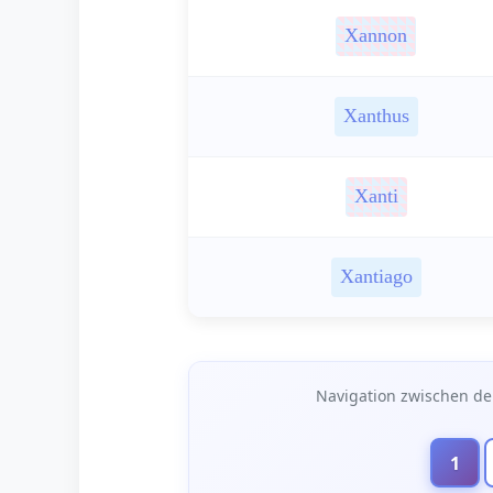
Xannon
Xanthus
Xanti
Xantiago
Seitennavigation
Navigation zwischen de
1