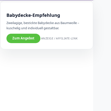
Babydecke-Empfehlung
Zweilagige, bestickte Babydecke aus Baumwolle –
kuschelig und individuell gestaltbar.
Zum Angebot
ANZEIGE / AFFILIATE-LINK