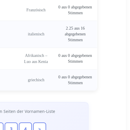
0 aus 0 abgegebenen
Französisch
Stimmen
2.25 aus 16
italienisch
abgegebenen
Stimmen
Afrikanisch –
0 aus 0 abgegebenen
Luo aus Kenia
Stimmen
0 aus 0 abgegebenen
griechisch
Stimmen
n Seiten der Vornamen-Liste
3
4
>