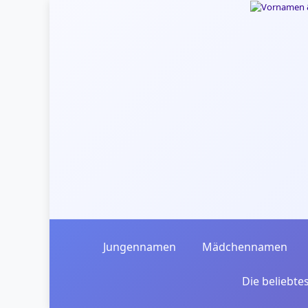
Skip to main content
Jungennamen
Mädchennamen
Die beliebt