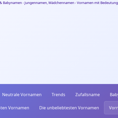
Neutrale Vornamen
Trends
Zufallsname
Bab
esten Vornamen
Die unbeliebtesten Vornamen
Vor