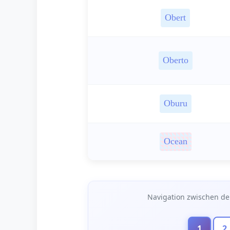
Obert
Oberto
Oburu
Ocean
Seitennavigation
Navigation zwischen de
1
2