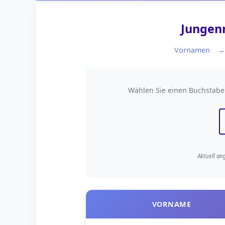
Jungen
Vornamen
Nach Anfangsbuchs
Wählen Sie einen Buchstab
Aktuell an
VORNAME