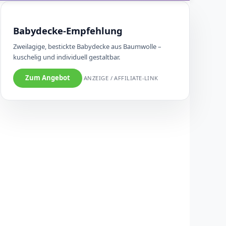
Babydecke-Empfehlung
Zweilagige, bestickte Babydecke aus Baumwolle –
kuschelig und individuell gestaltbar.
Zum Angebot
ANZEIGE / AFFILIATE-LINK