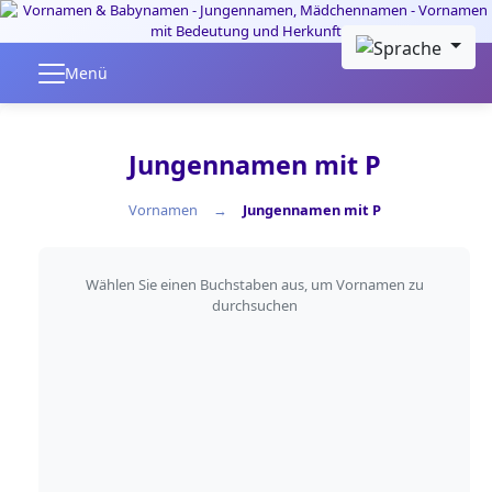
Skip to main content
Menü
Jungennamen mit P
Vornamen
Jungennamen mit P
Nach Anfangsbuchstaben fil
Wählen Sie einen Buchstaben aus, um Vornamen zu
durchsuchen