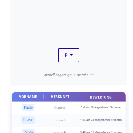
P
Aktuell angezeigt: Buchstabe "P"
VORNAME
HERKUNFT
BEWERTUNG
Paale
friesisch
2.6 aus 10 abgegebenen Stimmen
Paavo
finnisch
4.05 aus 21 abgegebenen Stimmen
Pablo
spanisch
5.46 aus 26 abgegebenen Stimmen