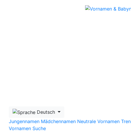
Skip to main content
Deutsch
Jungennamen
Mädchennamen
Neutrale Vornamen
Tren
Vornamen Suche