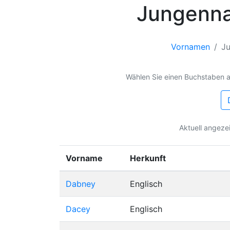
Jungenna
Vornamen
J
Nach Anfangsbuchstaben
Wählen Sie einen Buchstaben 
Aktuell angeze
Vorname
Herkunft
Dabney
Englisch
Dacey
Englisch