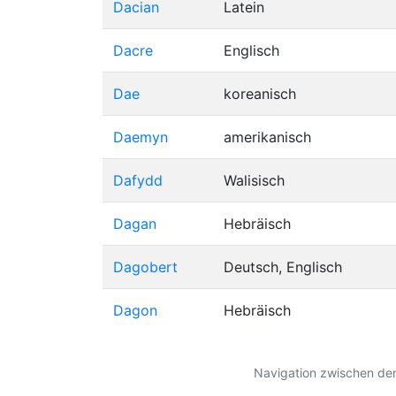
Dacian
Latein
Dacre
Englisch
Dae
koreanisch
Daemyn
amerikanisch
Dafydd
Walisisch
Dagan
Hebräisch
Dagobert
Deutsch, Englisch
Dagon
Hebräisch
Seitennavigation
Navigation zwischen den