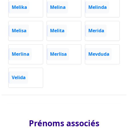
Melika
Melina
Melinda
Melisa
Melita
Merida
Merlina
Merlisa
Mevduda
Velida
Prénoms associés