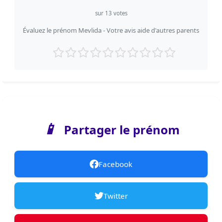
sur
13
votes
Évaluez le prénom Mevlida - Votre avis aide d'autres parents
📱
Partager le prénom
Facebook
Twitter