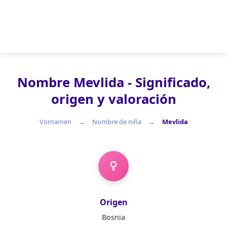
Nombre Mevlida - Significado,
origen y valoración
Vornamen
Nombre de niña
Mevlida
Nombre de niña
Origen
Bosnia