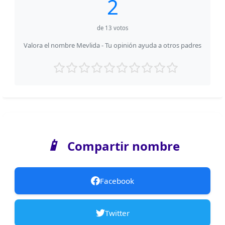
2
de
13
votos
Valora el nombre Mevlida - Tu opinión ayuda a otros padres
📱
Compartir nombre
Facebook
Twitter