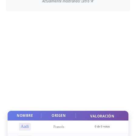
Actualmente mostrando: Letra "A"
NOMBRE
ORIGEN
VALORACIÓN
Aadi
Francés
0 de 0 votos