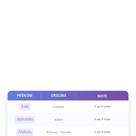
PRÉNOM
ORIGINE
NOTE
Aadi
français
0 sur 0 votes
Abbondio
italien
0 sur 0 votes
Abibola
Africain - Yoruba
0 sur 0 votes