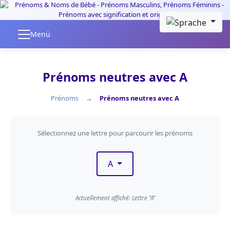
Skip to main content
Menü
Prénoms neutres avec A
Prénoms
Prénoms neutres avec A
Filtrer par première lettre
Sélectionnez une lettre pour parcourir les prénoms
A
Actuellement affiché: Lettre "A"