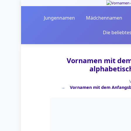
Skip to main content
Jungennamen
Mädchennamen
Die beliebt
Vornamen mit dem
alphabetisch
Vornamen mit dem Anfangsbuch