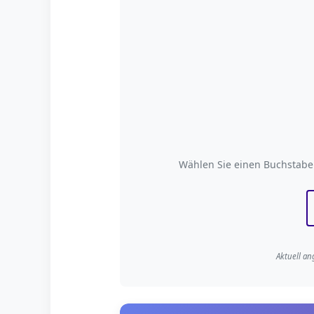
Nach Anfangsbuchs
Wählen Sie einen Buchstab
Aktuell an