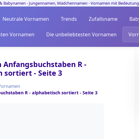
Neutrale Vornamen
Trends
Zufallsname
Bab
esten Vornamen
Die unbeliebtesten Vornamen
Vor
 Anfangsbuchstaben R -
 sortiert - Seite 3
Vornamen
staben R - alphabetisch sortiert - Seite 3