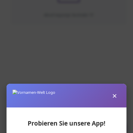
Aktuell angezeigt: Buchstabe "N"
×
Probieren Sie unsere App!
VORNAME
HERKUNFT
BEWERTUNG