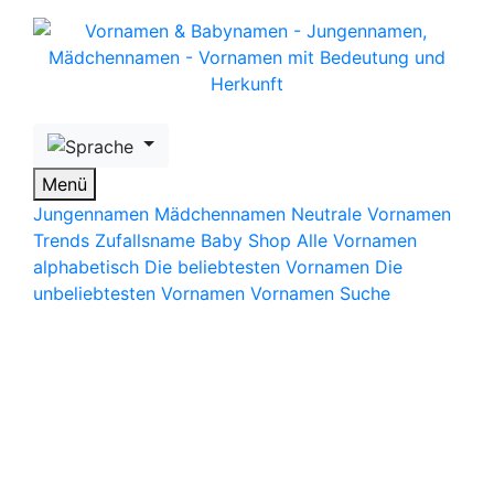
Skip to main content
Menü
Jungennamen
Mädchennamen
Neutrale Vornamen
Trends
Zufallsname
Baby Shop
Alle Vornamen
alphabetisch
Die beliebtesten Vornamen
Die
unbeliebtesten Vornamen
Vornamen Suche