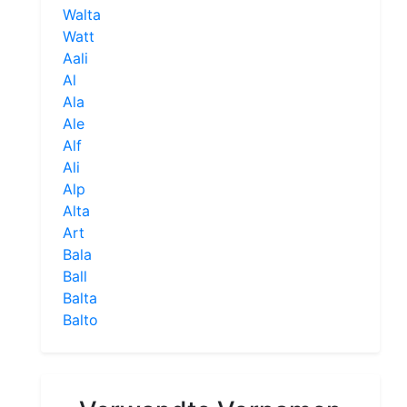
Walta
Watt
Aali
Al
Ala
Ale
Alf
Ali
Alp
Alta
Art
Bala
Ball
Balta
Balto