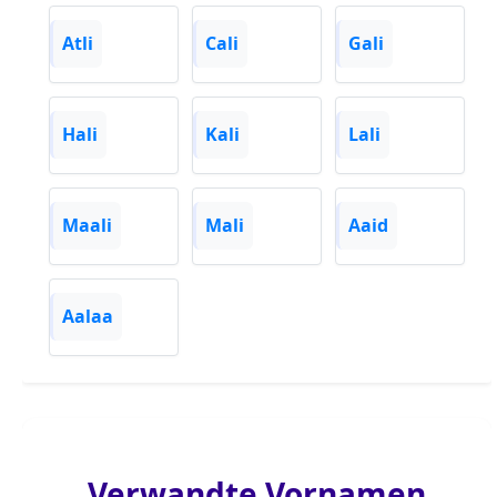
Atli
Cali
Gali
Hali
Kali
Lali
Maali
Mali
Aaid
Aalaa
Verwandte Vornamen