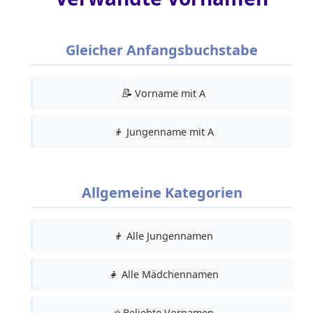
Gleicher Anfangsbuchstabe
📝
Vorname mit A
👦
Jungenname mit A
Allgemeine Kategorien
👦
Alle Jungennamen
👧
Alle Mädchennamen
⭐
Beliebte Vornamen