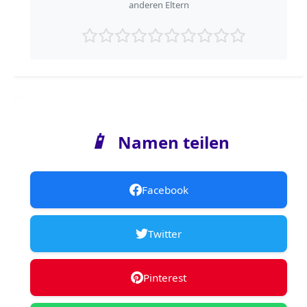
anderen Eltern
📱
Namen teilen
Facebook
Twitter
Pinterest