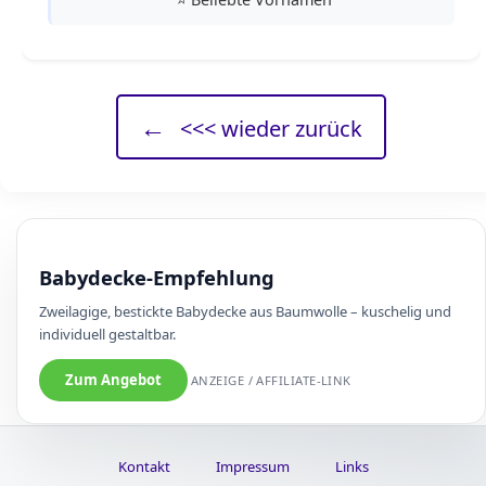
←
<<< wieder zurück
Babydecke-Empfehlung
Zweilagige, bestickte Babydecke aus Baumwolle – kuschelig und
individuell gestaltbar.
Zum Angebot
ANZEIGE / AFFILIATE-LINK
Kontakt
Impressum
Links