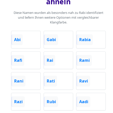
ähneln
Diese Namen wurden als besonders nah zu Rabi identifiziert
und liefern Ihnen weitere Optionen mit vergleichbarer
Klangfarbe.
Abi
Gabi
Rabia
Rafi
Rai
Rami
Rani
Rati
Ravi
Razi
Rubi
Aadi