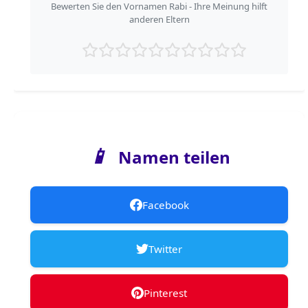
Bewerten Sie den Vornamen Rabi - Ihre Meinung hilft
anderen Eltern
📱
Namen teilen
Facebook
Twitter
Pinterest