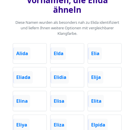
ähneln
Diese Namen wurden als besonders nah zu Elida identifiziert
und liefern Ihnen weitere Optionen mit vergleichbarer
Klangfarbe.
Alida
Elda
Elia
Eliada
Elidia
Elija
Elina
Elisa
Elita
Eliya
Eliza
Elpida