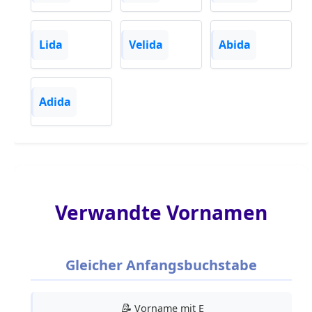
Lida
Velida
Abida
Adida
Verwandte Vornamen
Gleicher Anfangsbuchstabe
📝
Vorname mit E