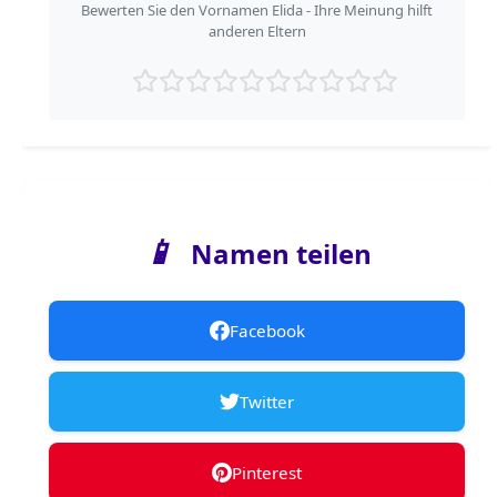
Bewerten Sie den Vornamen Elida - Ihre Meinung hilft
anderen Eltern
📱
Namen teilen
Facebook
Twitter
Pinterest