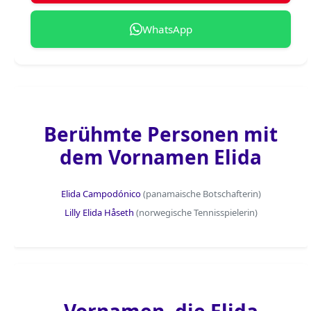
WhatsApp
Berühmte Personen mit
dem Vornamen Elida
Elida Campodónico
(panamaische Botschafterin)
Lilly Elida Håseth
(norwegische Tennisspielerin)
Vornamen, die Elida