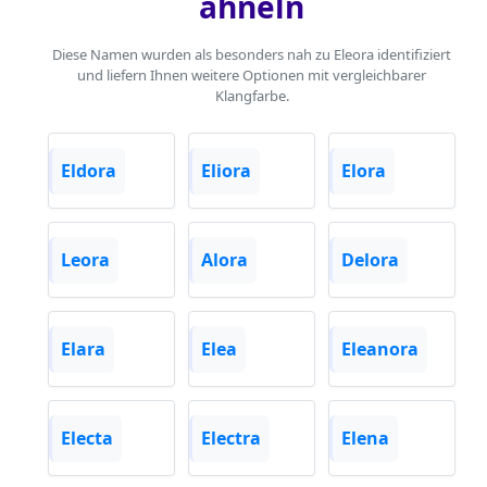
ähneln
Diese Namen wurden als besonders nah zu Eleora identifiziert
und liefern Ihnen weitere Optionen mit vergleichbarer
Klangfarbe.
Eldora
Eliora
Elora
Leora
Alora
Delora
Elara
Elea
Eleanora
Electa
Electra
Elena