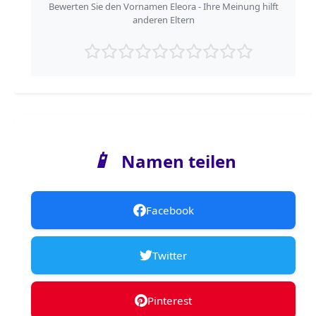
Bewerten Sie den Vornamen Eleora - Ihre Meinung hilft
anderen Eltern
📱
Namen teilen
Facebook
Twitter
Pinterest