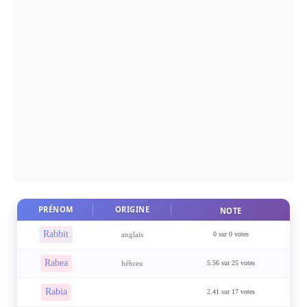
PRÉNOM
ORIGINE
NOTE
Rabbit
anglais
0 sur 0 votes
Rabea
hébreu
5.56 sur 25 votes
Rabia
2.41 sur 17 votes