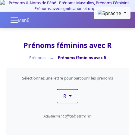
Skip to main content
Menü
Prénoms féminins avec R
Prénoms
Prénoms féminins avec R
Filtrer par première lettre
Sélectionnez une lettre pour parcourir les prénoms
R
Actuellement affiché: Lettre "R"