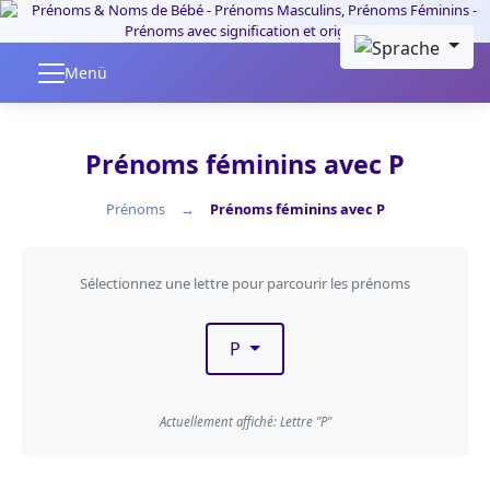
Skip to main content
Menü
Prénoms féminins avec P
Prénoms
Prénoms féminins avec P
Filtrer par première lettre
Sélectionnez une lettre pour parcourir les prénoms
P
Actuellement affiché: Lettre "P"