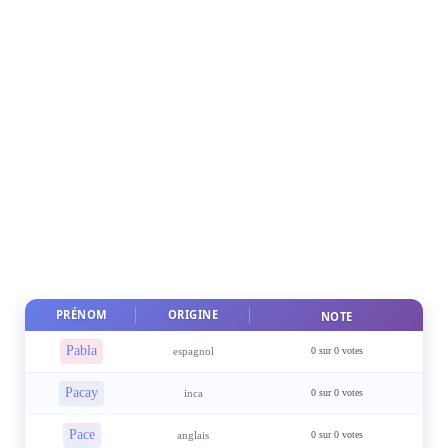
PRÉNOM
ORIGINE
NOTE
Pabla
espagnol
0 sur 0 votes
Pacay
inca
0 sur 0 votes
Pace
anglais
0 sur 0 votes