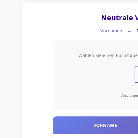
Neutrale 
Vornamen
Nach Anfangsbuchs
Wählen Sie einen Buchstab
Aktuell an
VORNAME