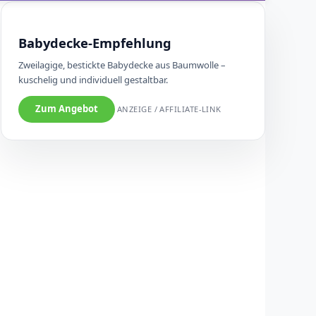
Babydecke-Empfehlung
Zweilagige, bestickte Babydecke aus Baumwolle –
kuschelig und individuell gestaltbar.
Zum Angebot
ANZEIGE / AFFILIATE-LINK