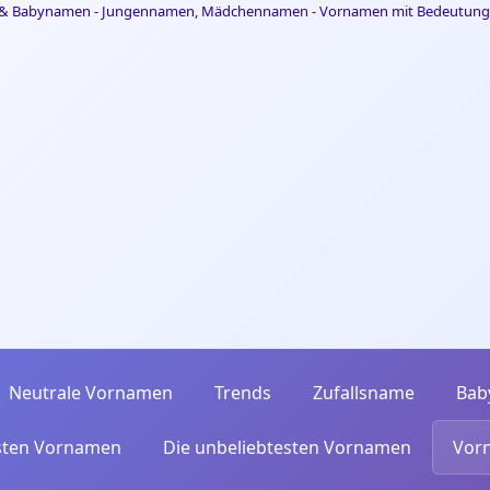
Neutrale Vornamen
Trends
Zufallsname
Bab
esten Vornamen
Die unbeliebtesten Vornamen
Vor