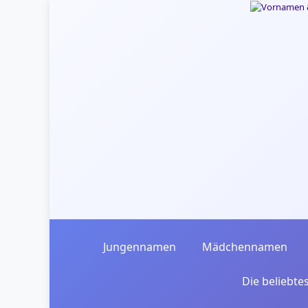
Skip to main content
Jungennamen
Mädchennamen
Die beliebt