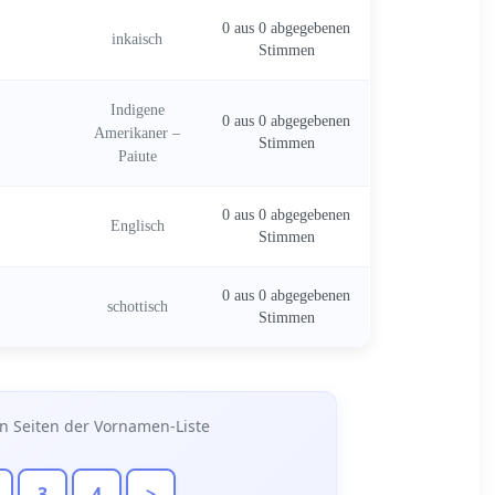
0 aus 0 abgegebenen
inkaisch
Stimmen
Indigene
0 aus 0 abgegebenen
Amerikaner –
Stimmen
Paiute
0 aus 0 abgegebenen
Englisch
Stimmen
0 aus 0 abgegebenen
schottisch
Stimmen
n Seiten der Vornamen-Liste
3
4
>