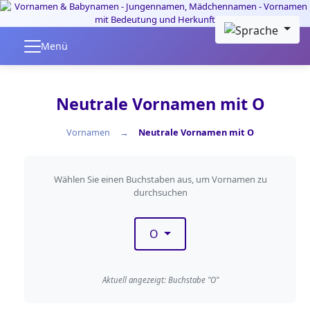
Skip to main content
Menü
Neutrale Vornamen mit O
Vornamen
Neutrale Vornamen mit O
Nach Anfangsbuchstaben fil
Wählen Sie einen Buchstaben aus, um Vornamen zu
durchsuchen
O
Aktuell angezeigt: Buchstabe "O"