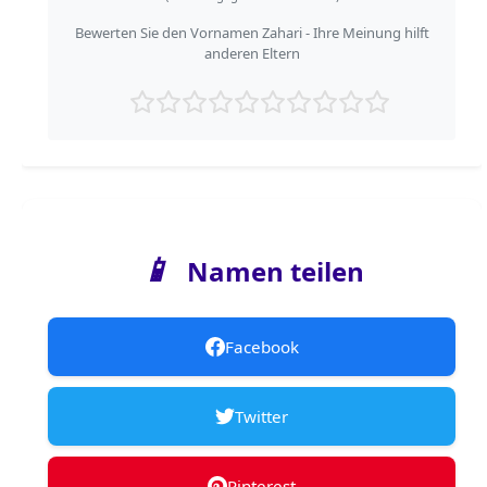
Bewerten Sie den Vornamen Zahari - Ihre Meinung hilft
anderen Eltern
📱
Namen teilen
Facebook
Twitter
Pinterest