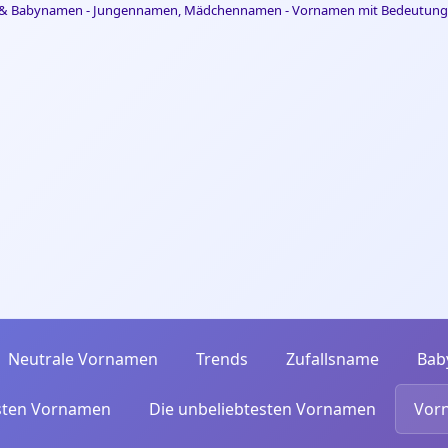
Neutrale Vornamen
Trends
Zufallsname
Bab
esten Vornamen
Die unbeliebtesten Vornamen
Vor