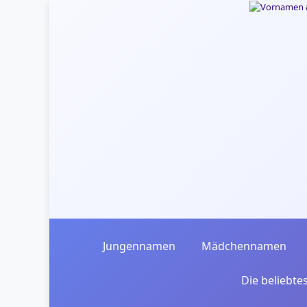
Skip to main content
Jungennamen
Mädchennamen
Die beliebt