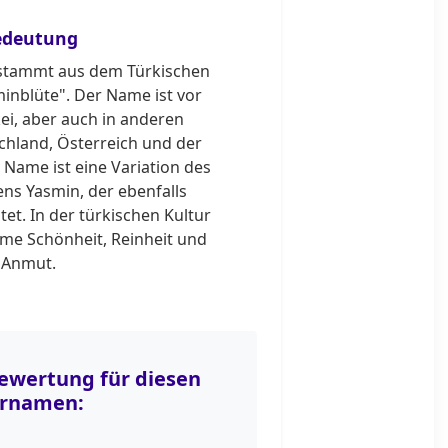
edeutung
stammt aus dem Türkischen
inblüte". Der Name ist vor
kei, aber auch in anderen
chland, Österreich und der
 Name ist eine Variation des
ns Yasmin, der ebenfalls
et. In der türkischen Kultur
ame Schönheit, Reinheit und
Anmut.
wertung für diesen
rnamen: