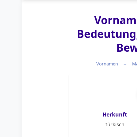
Vorname
Bedeutung,
Bew
Vornamen
M
Herkunft
türkisch