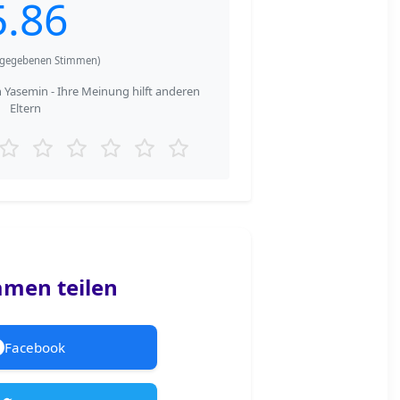
5.86
gegebenen Stimmen)
Yasemin - Ihre Meinung hilft anderen
Eltern
men teilen
Facebook