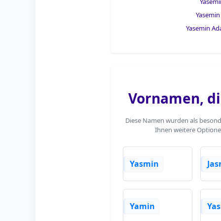
Yasemi
Yasemin
Yasemin Ad
Vornamen, di
Diese Namen wurden als besonder
Ihnen weitere Optione
Yasmin
Jas
Yamin
Ya