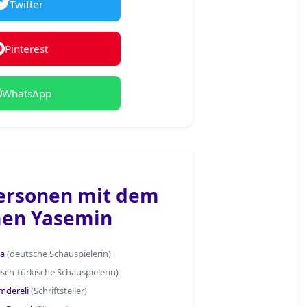
Twitter
Pinterest
WhatsApp
ersonen mit dem
en Yasemin
ya
(deutsche Schauspielerin)
isch-türkische Schauspielerin)
mdereli
(Schriftsteller)