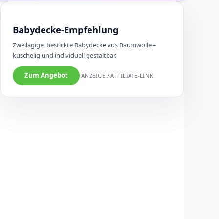
Babydecke-Empfehlung
Zweilagige, bestickte Babydecke aus Baumwolle –
kuschelig und individuell gestaltbar.
Zum Angebot
ANZEIGE / AFFILIATE-LINK