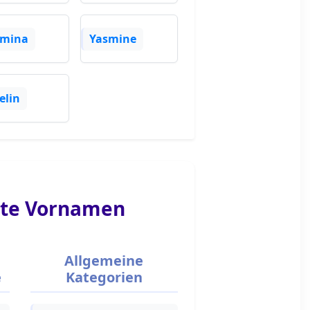
smina
Yasmine
elin
te Vornamen
Allgemeine
e
Kategorien