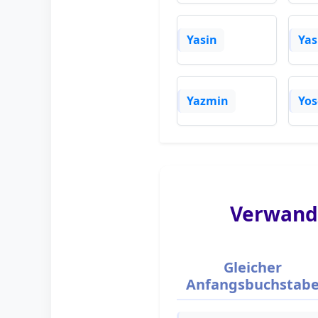
Yasin
Ya
Yazmin
Yos
Verwand
Gleicher
Anfangsbuchstab