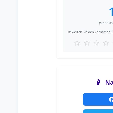
(aus
11
ab
Bewerten Sie den Vornamen Teu
📱
Na