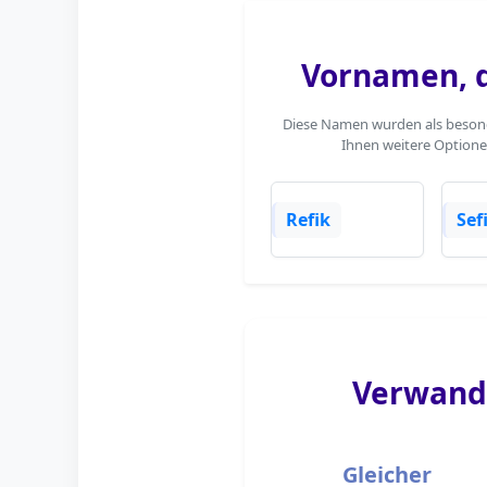
Vornamen, d
Diese Namen wurden als besonder
Ihnen weitere Optione
Refik
Sef
Verwand
Gleicher