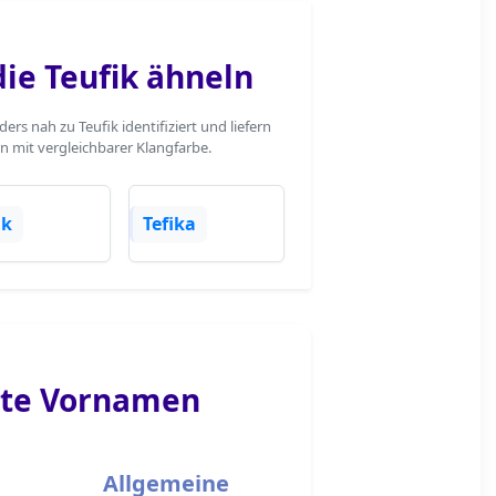
ie Teufik ähneln
s nah zu Teufik identifiziert und liefern
n mit vergleichbarer Klangfarbe.
ik
Tefika
te Vornamen
Allgemeine