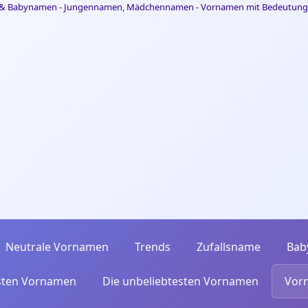
Neutrale Vornamen
Trends
Zufallsname
Bab
esten Vornamen
Die unbeliebtesten Vornamen
Vor