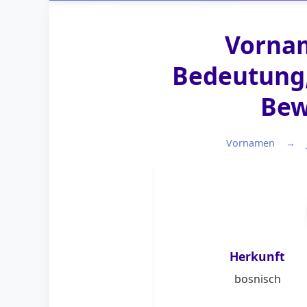
Vornam
Bedeutung,
Bew
Vornamen
Herkunft
bosnisch