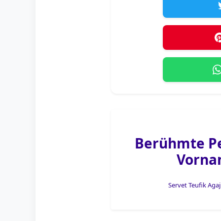
Berühmte P
Vorna
Servet Teufik Agaj