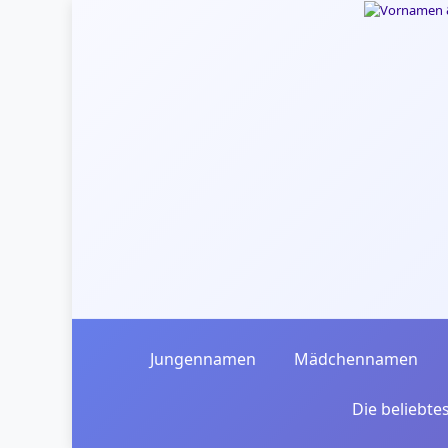
Skip to main content
Jungennamen
Mädchennamen
Die beliebt