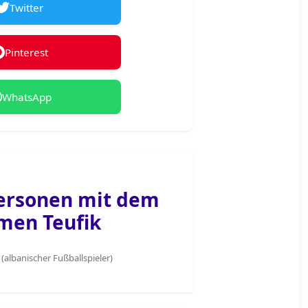
Twitter
Pinterest
WhatsApp
ersonen mit dem
men Teufik
(albanischer Fußballspieler)