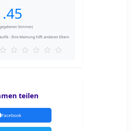
1.45
gegebenen Stimmen)
fik - Ihre Meinung hilft anderen Eltern
men teilen
Facebook