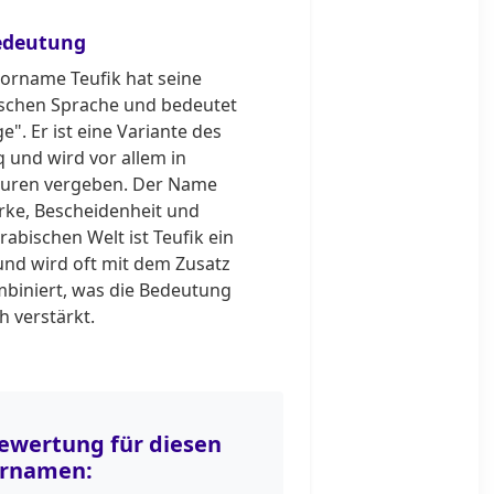
edeutung
orname Teufik hat seine
ischen Sprache und bedeutet
e". Er ist eine Variante des
 und wird vor allem in
turen vergeben. Der Name
ärke, Bescheidenheit und
rabischen Welt ist Teufik ein
und wird oft mit dem Zusatz
mbiniert, was die Bedeutung
h verstärkt.
wertung für diesen
rnamen: