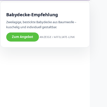
Babydecke-Empfehlung
Zweilagige, bestickte Babydecke aus Baumwolle –
kuschelig und individuell gestaltbar.
Zum Angebot
ANZEIGE / AFFILIATE-LINK