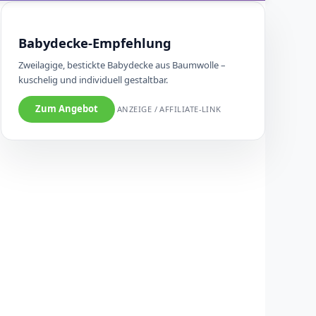
Babydecke-Empfehlung
Zweilagige, bestickte Babydecke aus Baumwolle –
kuschelig und individuell gestaltbar.
Zum Angebot
ANZEIGE / AFFILIATE-LINK