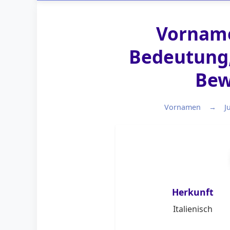
Vorname
Bedeutung,
Bew
Vornamen
J
Herkunft
Italienisch