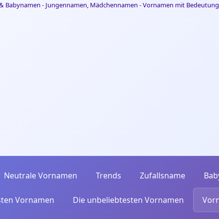
Neutrale Vornamen
Trends
Zufallsname
Bab
esten Vornamen
Die unbeliebtesten Vornamen
Vor