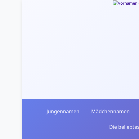
Skip to main content
Jungennamen
Mädchennamen
Die beliebt