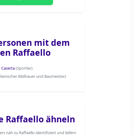
ersonen mit dem
n Raffaello
o Caserta
(Sportler)
alienischer Bildhauer und Baumeister)
 Raffaello ähneln
 nah zu Raffaello identifiziert und liefern