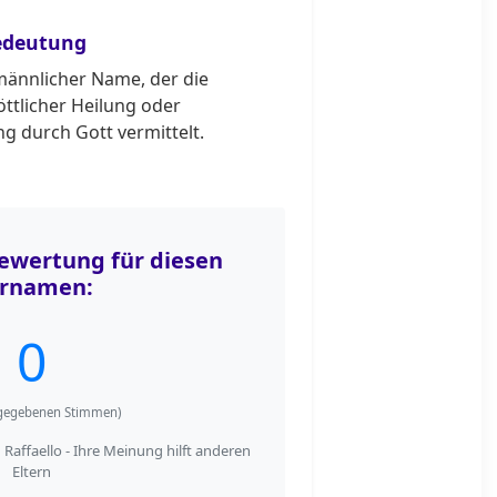
edeutung
 männlicher Name, der die
öttlicher Heilung oder
g durch Gott vermittelt.
wertung für diesen
rnamen:
0
egebenen Stimmen)
affaello - Ihre Meinung hilft anderen
Eltern