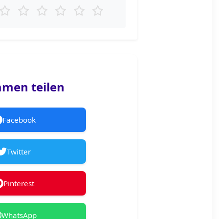
men teilen
Facebook
Twitter
Pinterest
WhatsApp