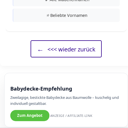
⭐
Beliebte Vornamen
←
<<< wieder zurück
Babydecke-Empfehlung
Zweilagige, bestickte Babydecke aus Baumwolle – kuschelig und
individuell gestaltbar.
Zum Angebot
ANZEIGE / AFFILIATE-LINK