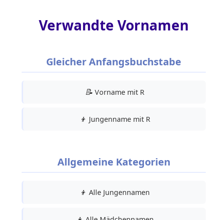
Verwandte Vornamen
Gleicher Anfangsbuchstabe
📝
Vorname mit R
👦
Jungenname mit R
Allgemeine Kategorien
👦
Alle Jungennamen
👧
Alle Mädchennamen