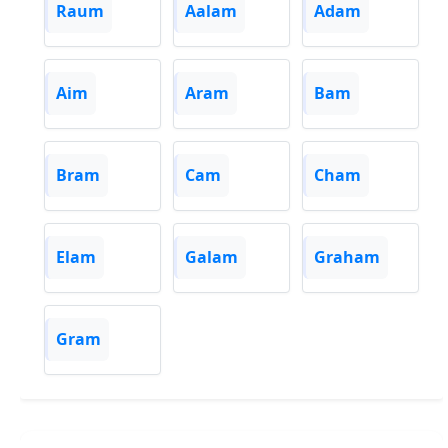
Raum
Aalam
Adam
Aim
Aram
Bam
Bram
Cam
Cham
Elam
Galam
Graham
Gram