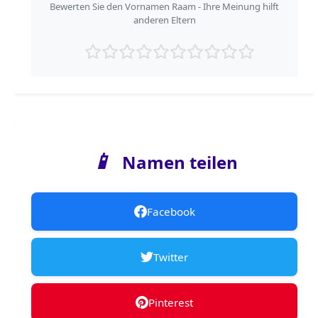
Bewerten Sie den Vornamen Raam - Ihre Meinung hilft
anderen Eltern
📱
Namen teilen
Facebook
Twitter
Pinterest