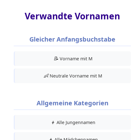
Verwandte Vornamen
Gleicher Anfangsbuchstabe
📝
Vorname mit M
👶
Neutrale Vorname mit M
Allgemeine Kategorien
👦
Alle Jungennamen
👧
Alle Mädchennamen