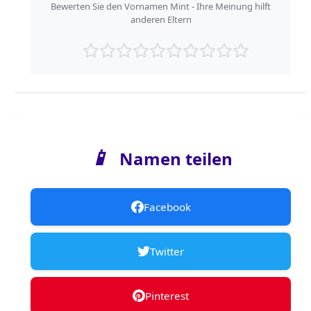
Bewerten Sie den Vornamen Mint - Ihre Meinung hilft
anderen Eltern
📱
Namen teilen
Facebook
Twitter
Pinterest