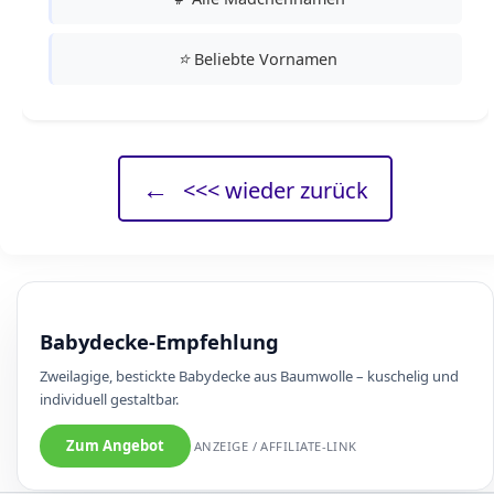
⭐
Beliebte Vornamen
←
<<< wieder zurück
Babydecke-Empfehlung
Zweilagige, bestickte Babydecke aus Baumwolle – kuschelig und
individuell gestaltbar.
Zum Angebot
ANZEIGE / AFFILIATE-LINK