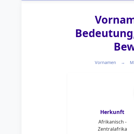
Vornam
Bedeutung,
Bew
Vornamen
M
Herkunft
Afrikanisch -
Zentralafrika