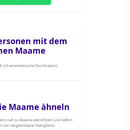
ersonen mit dem
men Maame
h-US-amerikanische Shorttrackin)
ie Maame ähneln
rs nah zu Maame identifiziert und liefern
n mit vergleichbarer Klangfarbe.