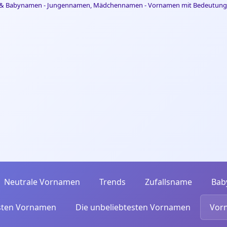
Neutrale Vornamen
Trends
Zufallsname
Bab
esten Vornamen
Die unbeliebtesten Vornamen
Vor