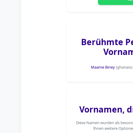
Berühmte P
Vorna
Maame Biney
(ghanaisc
Vornamen, d
Diese Namen wurden als besonde
Ihnen weitere Optione