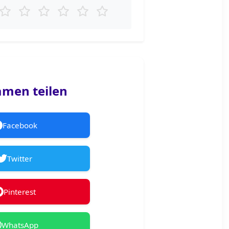
men teilen
Facebook
Twitter
Pinterest
WhatsApp