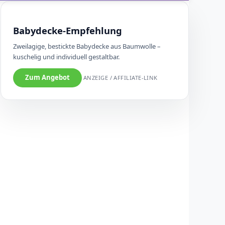
Babydecke-Empfehlung
Zweilagige, bestickte Babydecke aus Baumwolle –
kuschelig und individuell gestaltbar.
Zum Angebot
ANZEIGE / AFFILIATE-LINK