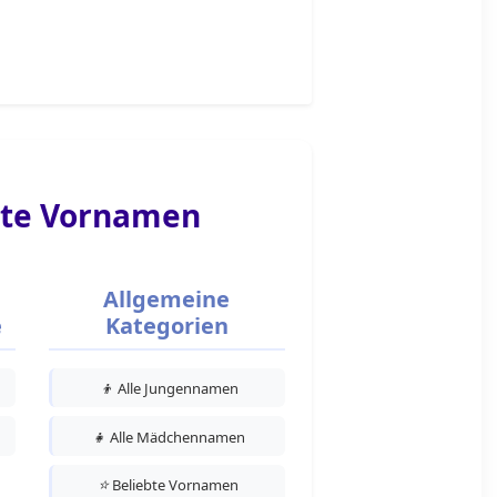
te Vornamen
Allgemeine
e
Kategorien
👦
Alle Jungennamen
👧
Alle Mädchennamen
⭐
Beliebte Vornamen