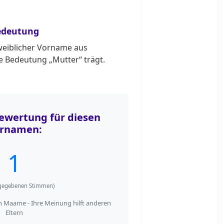
edeutung
weiblicher Vorname aus
ie Bedeutung „Mutter“ trägt.
wertung für diesen
rnamen:
1
egebenen Stimmen)
 Maame - Ihre Meinung hilft anderen
Eltern