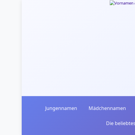
Skip to main content
Jungennamen
Mädchennamen
Die beliebt