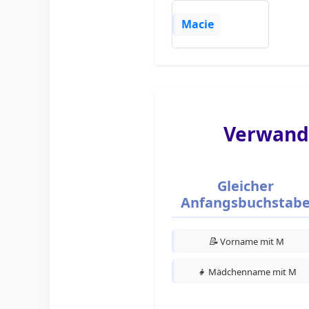
Macie
Verwand
Gleicher
Anfangsbuchstab
📝
Vorname mit M
👧
Mädchenname mit M