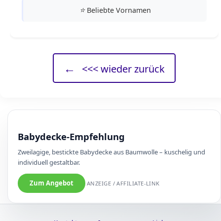
⭐
Beliebte Vornamen
←
<<< wieder zurück
Babydecke-Empfehlung
Zweilagige, bestickte Babydecke aus Baumwolle – kuschelig und
individuell gestaltbar.
Zum Angebot
ANZEIGE / AFFILIATE-LINK