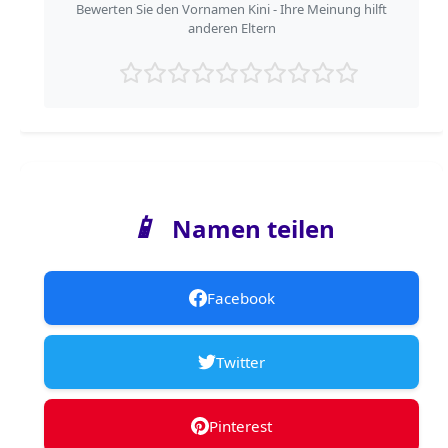
Bewerten Sie den Vornamen Kini - Ihre Meinung hilft
anderen Eltern
📱
Namen teilen
Facebook
Twitter
Pinterest