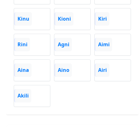
Kinu
Kioni
Kiri
Rini
Agni
Aimi
Aina
Aino
Airi
Akili