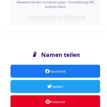
Bewerten Sie den Vornamen Jazlyn - Ihre Meinung hilft
anderen Eltern
📱
Namen teilen
Facebook
Twitter
Pinterest