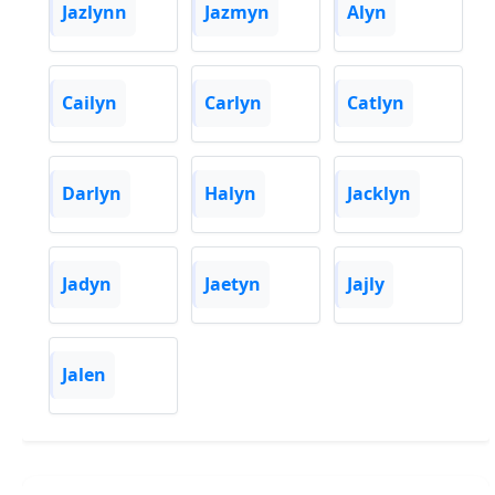
Jazlynn
Jazmyn
Alyn
Cailyn
Carlyn
Catlyn
Darlyn
Halyn
Jacklyn
Jadyn
Jaetyn
Jajly
Jalen