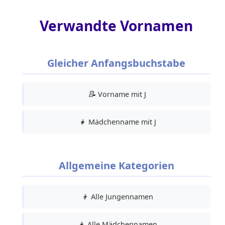
Verwandte Vornamen
Gleicher Anfangsbuchstabe
📝
Vorname mit J
👧
Mädchenname mit J
Allgemeine Kategorien
👦
Alle Jungennamen
👧
Alle Mädchennamen