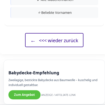
⭐
Beliebte Vornamen
←
<<< wieder zurück
Babydecke-Empfehlung
Zweilagige, bestickte Babydecke aus Baumwolle – kuschelig und
individuell gestaltbar.
Zum Angebot
ANZEIGE / AFFILIATE-LINK