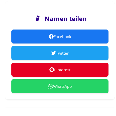
📱
Namen teilen
Facebook
Twitter
Pinterest
WhatsApp