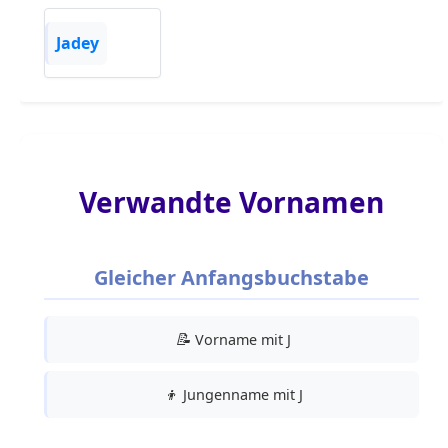
Jadey
Verwandte Vornamen
Gleicher Anfangsbuchstabe
📝
Vorname mit J
👦
Jungenname mit J