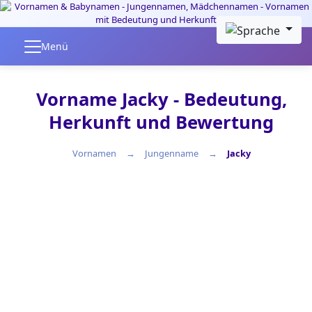
Skip to main content
Menü
Vorname Jacky - Bedeutung,
Herkunft und Bewertung
Vornamen
Jungenname
Jacky