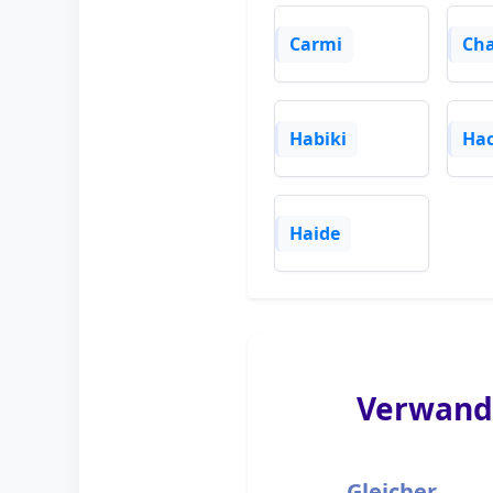
Carmi
Ch
Habiki
Hac
Haide
Verwand
Gleicher