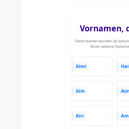
Vornamen, d
Diese Namen wurden als besonde
Ihnen weitere Optione
Aimi
Ha
Aim
Ai
Airi
Am