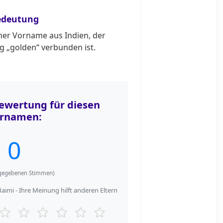
edeutung
cher Vorname aus Indien, der
g „golden“ verbunden ist.
wertung für diesen
rnamen:
0
egebenen Stimmen)
imi - Ihre Meinung hilft anderen Eltern