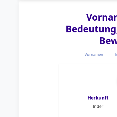
Vornam
Bedeutung,
Bew
Vornamen
Herkunft
Inder