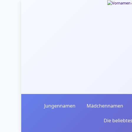
Skip to main content
Jungennamen
Mädchennamen
Die beliebt