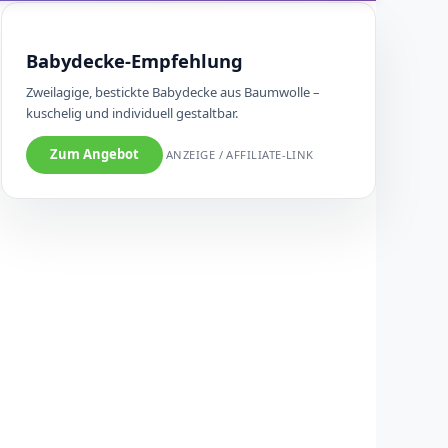
Babydecke-Empfehlung
Zweilagige, bestickte Babydecke aus Baumwolle –
kuschelig und individuell gestaltbar.
Zum Angebot
ANZEIGE / AFFILIATE-LINK