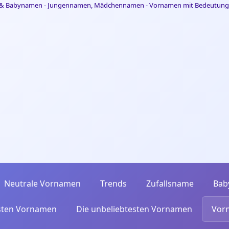
Neutrale Vornamen
Trends
Zufallsname
Bab
esten Vornamen
Die unbeliebtesten Vornamen
Vor