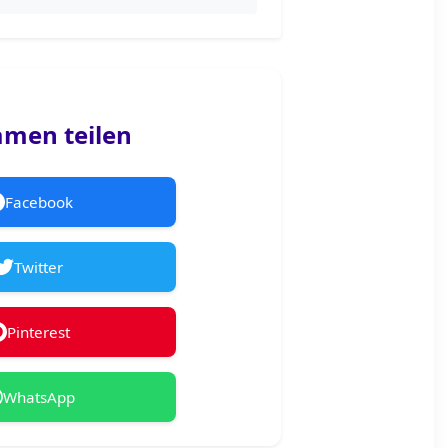
men teilen
Facebook
Twitter
Pinterest
WhatsApp