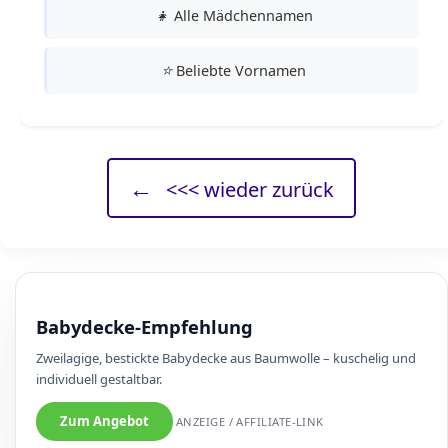
👧
Alle Mädchennamen
⭐
Beliebte Vornamen
←
<<< wieder zurück
Babydecke-Empfehlung
Zweilagige, bestickte Babydecke aus Baumwolle – kuschelig und
individuell gestaltbar.
Zum Angebot
ANZEIGE / AFFILIATE-LINK