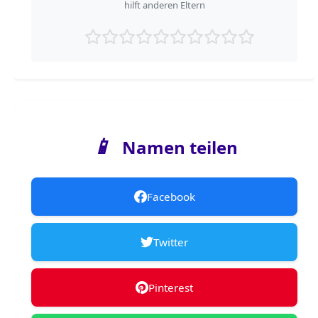
hilft anderen Eltern
📱
Namen teilen
Facebook
Twitter
Pinterest