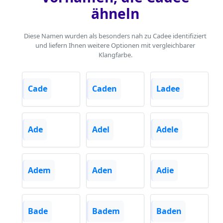
ähneln
Diese Namen wurden als besonders nah zu Cadee identifiziert
und liefern Ihnen weitere Optionen mit vergleichbarer
Klangfarbe.
Cade
Caden
Ladee
Ade
Adel
Adele
Adem
Aden
Adie
Bade
Badem
Baden