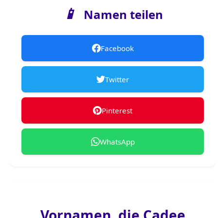
📱
Namen teilen
Facebook
Twitter
Pinterest
WhatsApp
Vornamen, die Cadee