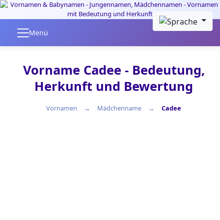
Skip to main content
Menü
Vorname Cadee - Bedeutung,
Herkunft und Bewertung
Vornamen
Mädchenname
Cadee