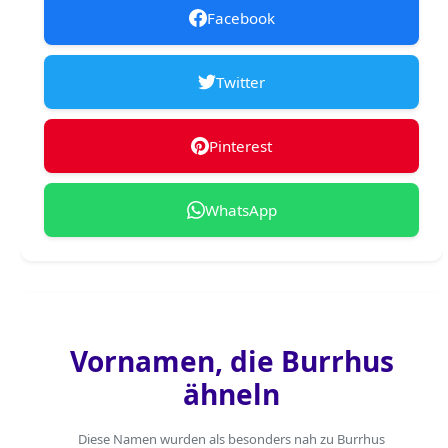
Facebook
Twitter
Pinterest
WhatsApp
Vornamen, die Burrhus
ähneln
Diese Namen wurden als besonders nah zu Burrhus