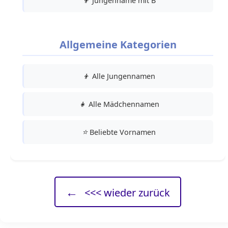
👦
Jungenname mit B
Allgemeine Kategorien
👦
Alle Jungennamen
👧
Alle Mädchennamen
⭐
Beliebte Vornamen
←
<<< wieder zurück