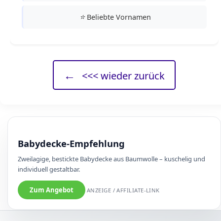
⭐
Beliebte Vornamen
←
<<< wieder zurück
Babydecke-Empfehlung
Zweilagige, bestickte Babydecke aus Baumwolle – kuschelig und
individuell gestaltbar.
Zum Angebot
ANZEIGE / AFFILIATE-LINK