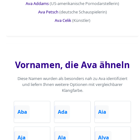
Ava Addams
(US-amerikanische Pornodarstellerin)
Ava Petsch
(deutsche Schauspielerin)
Ava Celik
(Künstler)
Vornamen, die Ava ähneln
Diese Namen wurden als besonders nah zu Ava identifiziert
und liefern Ihnen weitere Optionen mit vergleichbarer
Klangfarbe.
Aba
Ada
Aia
Aja
Ala
Alva