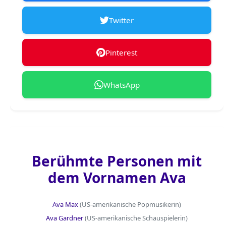
Twitter
Pinterest
WhatsApp
Berühmte Personen mit
dem Vornamen Ava
Ava Max
(US-amerikanische Popmusikerin)
Ava Gardner
(US-amerikanische Schauspielerin)