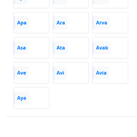
Apa
Ara
Arva
Asa
Ata
Avak
Ave
Avi
Avia
Aya