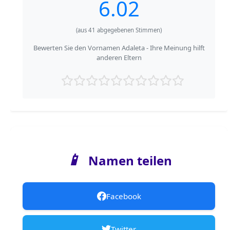
6.02
(aus
41
abgegebenen Stimmen)
Bewerten Sie den Vornamen Adaleta - Ihre Meinung hilft
anderen Eltern
📱
Namen teilen
Facebook
Twitter