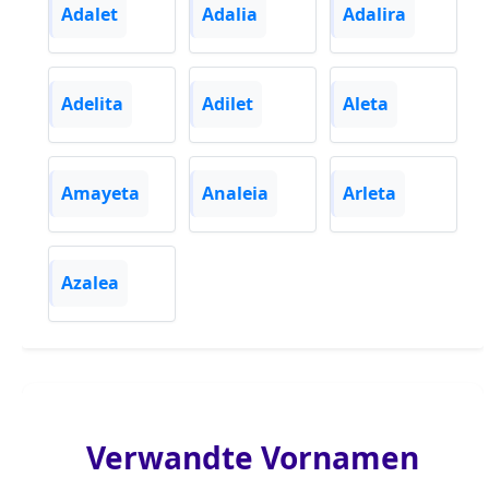
Adalet
Adalia
Adalira
Adelita
Adilet
Aleta
Amayeta
Analeia
Arleta
Azalea
Verwandte Vornamen