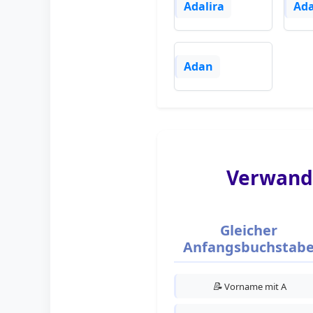
Adalira
Ad
Adan
Verwand
Gleicher
Anfangsbuchstab
📝
Vorname mit A