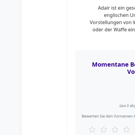
Adair ist ein g
englischen U
Vorstellungen von 
oder der Waffe ein
Momentane Be
Vo
(aus
0
abg
Bewerten Sie den Vornamen Ad