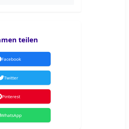
men teilen
Facebook
Twitter
Pinterest
WhatsApp