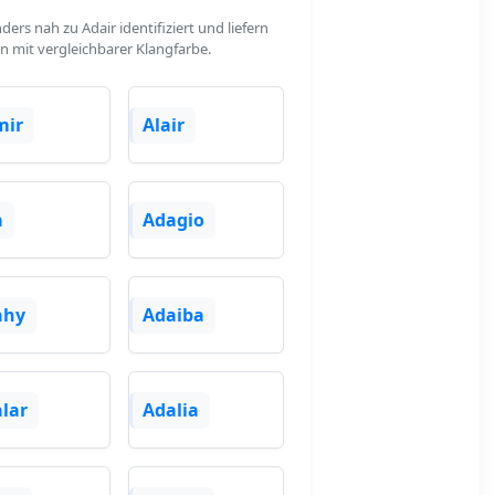
rs nah zu Adair identifiziert und liefern
n mit vergleichbarer Klangfarbe.
mir
Alair
a
Adagio
ahy
Adaiba
lar
Adalia