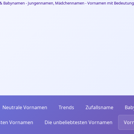
Neutrale Vornamen
Trends
Zufallsname
Bab
esten Vornamen
Die unbeliebtesten Vornamen
Vor