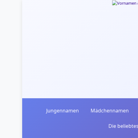
Skip to main content
Jungennamen
Mädchennamen
Die beliebt