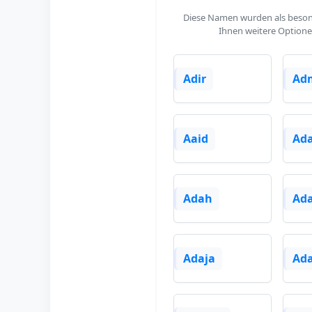
Diese Namen wurden als besonde
Ihnen weitere Optione
Adir
Ad
Aaid
Ad
Adah
Ad
Adaja
Ada