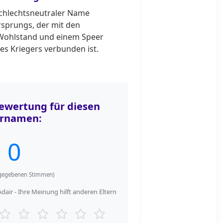
eschlechtsneutraler Name
rsprungs, der mit den
Wohlstand und einem Speer
es Kriegers verbunden ist.
wertung für diesen
rnamen:
0
egebenen Stimmen)
air - Ihre Meinung hilft anderen Eltern