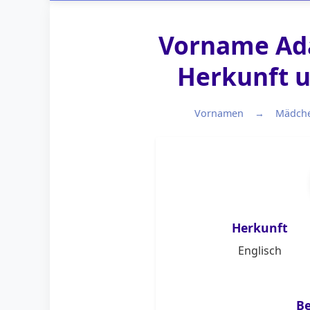
Vorname Ada
Herkunft 
Vornamen
Mädche
Herkunft
Englisch
B