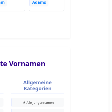
am
Adams
te Vornamen
Allgemeine
e
Kategorien
👦
Alle Jungennamen