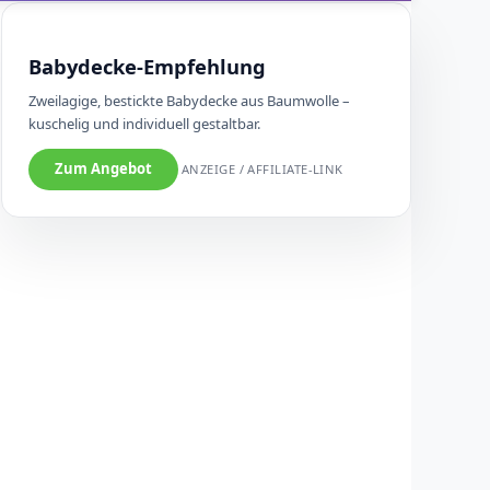
Babydecke-Empfehlung
Zweilagige, bestickte Babydecke aus Baumwolle –
kuschelig und individuell gestaltbar.
Zum Angebot
ANZEIGE / AFFILIATE-LINK