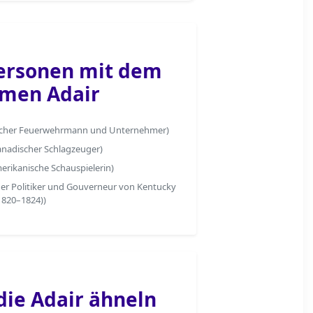
ersonen mit dem
men Adair
scher Feuerwehrmann und Unternehmer)
anadischer Schlagzeuger)
erikanische Schauspielerin)
her Politiker und Gouverneur von Kentucky
1820–1824))
ie Adair ähneln