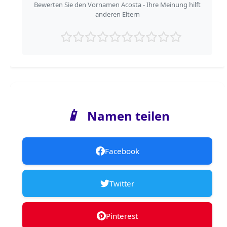
Bewerten Sie den Vornamen Acosta - Ihre Meinung hilft
anderen Eltern
📱
Namen teilen
Facebook
Twitter
Pinterest