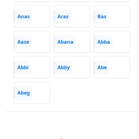
Anas
Aras
Bas
Aase
Abana
Abba
Abbi
Abby
Abe
Abeg