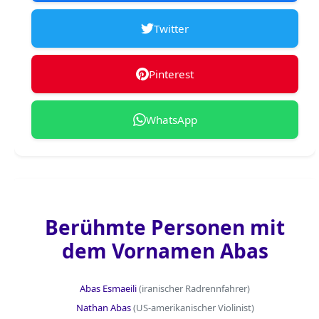
Twitter
Pinterest
WhatsApp
Berühmte Personen mit
dem Vornamen Abas
Abas Esmaeili
(iranischer Radrennfahrer)
Nathan Abas
(US-amerikanischer Violinist)