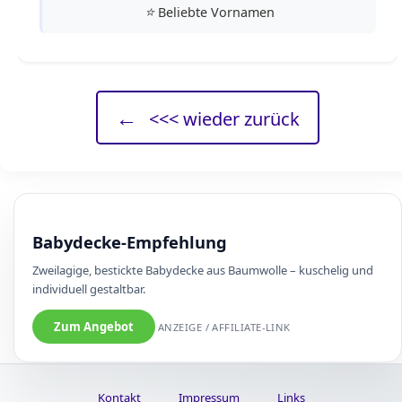
⭐
Beliebte Vornamen
←
<<< wieder zurück
Babydecke-Empfehlung
Zweilagige, bestickte Babydecke aus Baumwolle – kuschelig und
individuell gestaltbar.
Zum Angebot
ANZEIGE / AFFILIATE-LINK
Kontakt
Impressum
Links